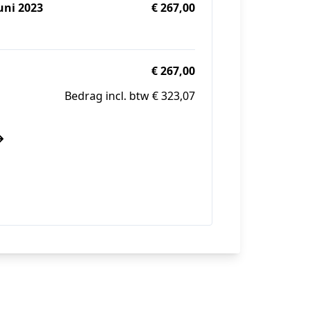
uni 2023
€ 267,00
€ 267,00
Bedrag incl. btw € 323,07