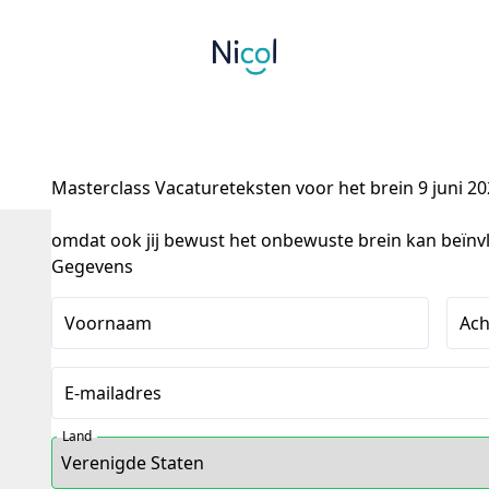
Masterclass Vacatureteksten voor het brein 9 juni 2
omdat ook jij bewust het onbewuste brein kan beïnv
Gegevens
Voornaam
Ac
E-mailadres
Land