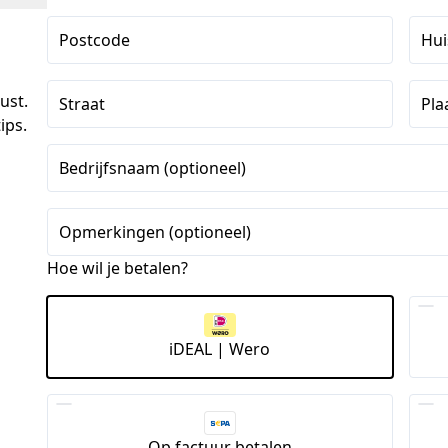
Postcode
Hu
ust.
Straat
Pla
ips.
Bedrijfsnaam (optioneel)
Opmerkingen (optioneel)
Hoe wil je betalen?
iDEAL | Wero
Op factuur betalen