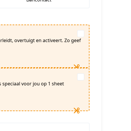
eidt, overtuigt en activeert. Zo geef
s speciaal voor jou op 1 sheet
.