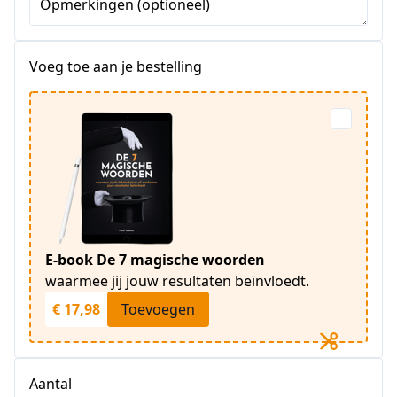
Opmerkingen (optioneel)
Voeg toe aan je bestelling
E-book De 7 magische woorden
waarmee jij jouw resultaten beïnvloedt.
€ 17,98
Toevoegen
Aantal